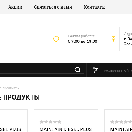
Акции
Связаться с нами
Контакты
Адре
Режим работы:
г. В
C 9:00 до 18:00
Эле
РАСШИРЕННЫЙ П
е продукты
Е ПРОДУКТЫ
ESEL PLUS
MAINTAIN DIESEL PLUS
MAINTAIN 