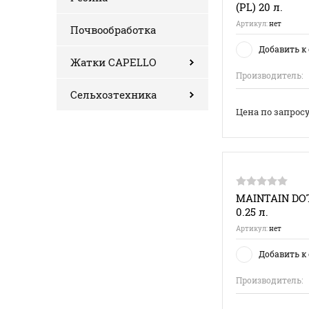
(PL) 20 л.
Артикул:
нет
Почвообработка
Добавить к
Жатки CAPELLO
Производитель:
Сельхозтехника
Цена по запрос
MAINTAIN DOT
0.25 л.
Артикул:
нет
Добавить к
Производитель: