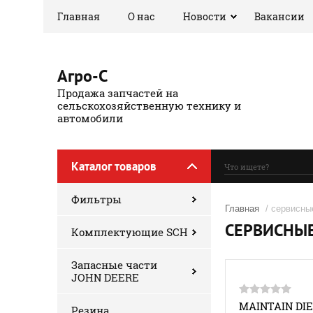
Главная
О нас
Новости
Вакансии
Агро-С
Продажа запчастей на
сельскохозяйственную технику и
автомобили
Каталог товаров
Фильтры
Главная
/ сервисны
СЕРВИСНЫ
Комплектующие SCH
Запасные части
JOHN DEERE
MAINTAIN DI
Резина