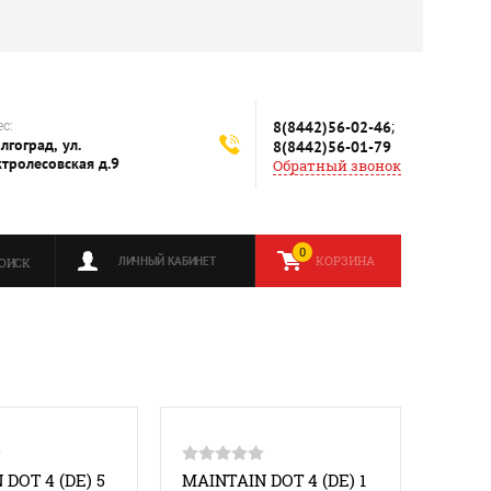
с:
;
8(8442)56-02-46
олгоград, ул.
8(8442)56-01-79
ктролесовская д.9
Обратный звонок
0
КОРЗИНА
ЛИЧНЫЙ КАБИНЕТ
ОИСК
DOT 4 (DE) 5
MAINTAIN DOT 4 (DE) 1