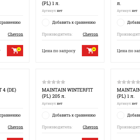
(PL) 1 л.
л.
Артикул:
нет
Артикул:
нет
 сравнению
Добавить к сравнению
Добав
Сhevron
Производитель:
Сhevron
Производит
у
Цена по запросу
Цена по за
 4 (DE)
MAINTAIN WINTERFIT
MAINTAIN
(PL) 205 л.
(PL) 1 л.
Артикул:
нет
Артикул:
нет
 сравнению
Добавить к сравнению
Добав
Сhevron
Производитель:
Сhevron
Производит