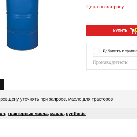
Цена по запросу
КУПИТЬ
Добавить к сравн
Производитель:
ров,цену уточнять при запросе, масло для тракторов
ron
,
тракторные масла
,
масло
,
synthetic