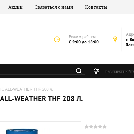
Акции
Связаться с нами
Контакты
Адре
Режим работы:
г. В
C 9:00 до 18:00
Эле
РАСШИРЕННЫЙ П
IC ALL-WEATHER THF 208 л.
ALL-WEATHER THF 208 Л.