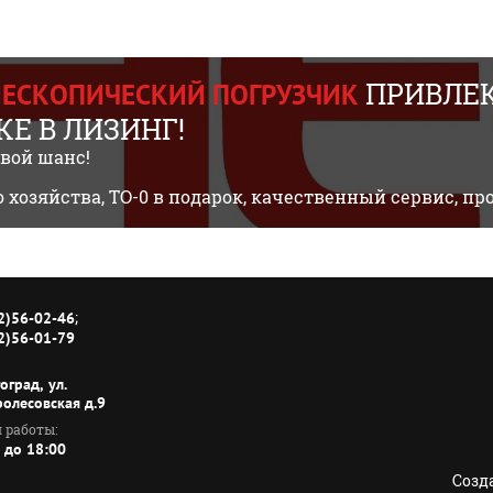
ПРИВЛЕК
ЕЛЕСКОПИЧЕСКИЙ ПОГРУЗЧИК
Е В ЛИЗИНГ!
свой шанс!
о хозяйства, ТО-0 в подарок, качественный сервис, 
;
2)56-02-46
2)56-01-79
гоград, ул.
ролесовская д.9
 работы:
 до 18:00
Созд