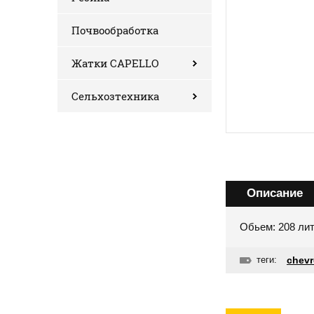
Почвообработка
Жатки CAPELLO
Сельхозтехника
Описание
Обьем: 208 лит
теги:
chev