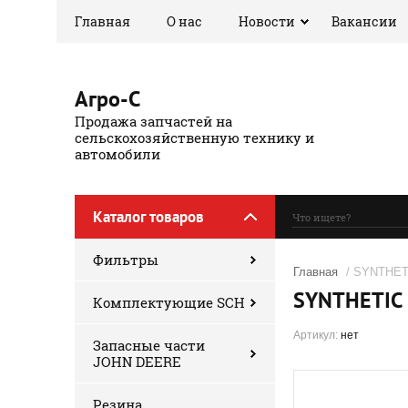
Главная
О нас
Новости
Вакансии
Агро-С
Продажа запчастей на
сельскохозяйственную технику и
автомобили
Каталог товаров
Фильтры
Главная
/ SYNTHET
SYNTHETIC 
Комплектующие SCH
Артикул:
нет
Запасные части
JOHN DEERE
Резина