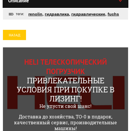
Описание
теги:
renolin
,
гидравлика
,
гидравлические
,
fuchs
НАЗАД
HELI ТЕЛЕСКОПИЧЕСКИЙ
ПОГРУЗЧИК
ПРИВЛЕКАТЕЛЬНЫЕ
УСЛОВИЯ ПРИ ПОКУПКЕ В
ЛИЗИНГ!
Не упусти свой шанс!
Доставка до хозяйства, ТО-0 в подарок,
качественный сервис, производительные
машины!