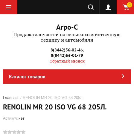
0
Агро-С
Продажа запчастей на сельскохозяйственную
технику и автомобили
;
8(8442)56-02-46
8(8442)56-01-79
Обратный звонок
Каталог товаров
Главная
/ RENOLIN MR 20 ISO VG 68 205л.
RENOLIN MR 20 ISO VG 68 205Л.
Артикул:
нет