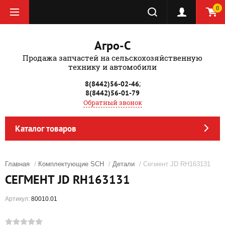
0
Агро-С
Продажа запчастей на сельскохозяйственную
технику и автомобили
;
8(8442)56-02-46
8(8442)56-01-79
Обратный звонок
Каталог товаров
Главная
/
Комплектующие SCH
/
Детали
/ Сегмент JD RH163131
СЕГМЕНТ JD RH163131
Артикул:
80010.01