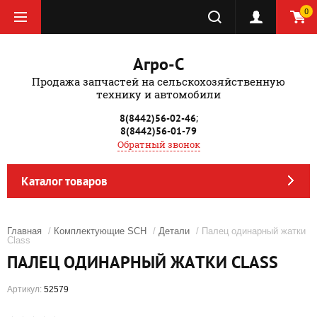
0
Агро-С
Продажа запчастей на сельскохозяйственную
технику и автомобили
;
8(8442)56-02-46
8(8442)56-01-79
Обратный звонок
Каталог товаров
Главная
/
Комплектующие SCH
/
Детали
/ Палец одинарный жатки
Class
ПАЛЕЦ ОДИНАРНЫЙ ЖАТКИ CLASS
Артикул:
52579