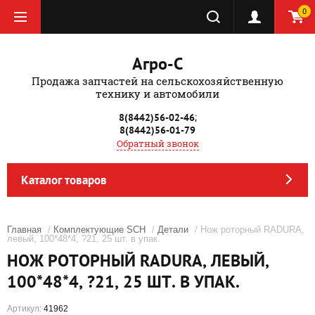
0
Агро-С
Продажа запчастей на сельскохозяйственную
технику и автомобили
;
8(8442)56-02-46
8(8442)56-01-79
Обратный звонок
Каталог товаров
Главная
/
Комплектующие SCH
/
Детали
/ Нож роторный RADURA,
левый, 100*48*4, ?21, 25 шт. в упак.
НОЖ РОТОРНЫЙ RADURA, ЛЕВЫЙ,
100*48*4, ?21, 25 ШТ. В УПАК.
Артикул:
41962