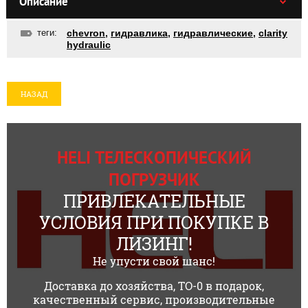
Описание
теги:
chevron
,
гидравлика
,
гидравлические
,
clarity
hydraulic
НАЗАД
HELI ТЕЛЕСКОПИЧЕСКИЙ
ПОГРУЗЧИК
ПРИВЛЕКАТЕЛЬНЫЕ
УСЛОВИЯ ПРИ ПОКУПКЕ В
ЛИЗИНГ!
Не упусти свой шанс!
Доставка до хозяйства, ТО-0 в подарок,
качественный сервис, производительные