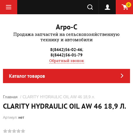
0
Агро-С
Продажа запчастей на сельскохозяйственную
технику и автомобили
;
8(8442)56-02-46
8(8442)56-01-79
Обратный звонок
Каталог товаров
Главная
/ CLARITY HYDRAULIC OIL AW 46 18,9 л.
CLARITY HYDRAULIC OIL AW 46 18,9 Л.
Артикул:
нет